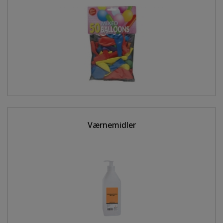
Værnemidler