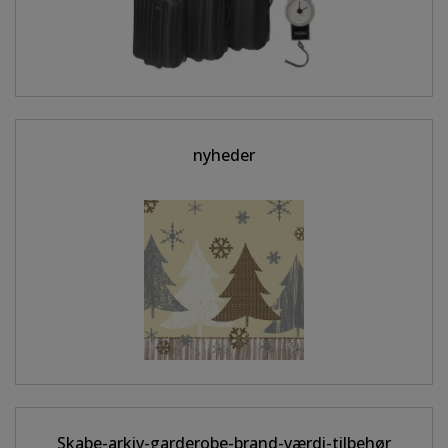
nyheder
Skabe-arkiv-garderobe-brand-værdi-tilbehør