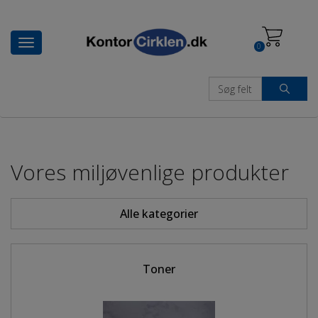
Toggle
0
navigation
Vores miljøvenlige produkter
Alle kategorier
Toner