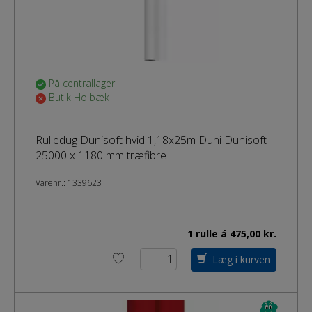
På centrallager
Butik Holbæk
Rulledug Dunisoft hvid 1,18x25m Duni Dunisoft
25000 x 1180 mm træfibre
Varenr.:
1339623
1 rulle á 475,00 kr.
Læg i kurven