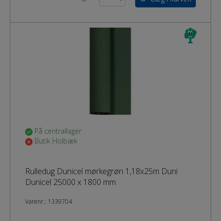
På centrallager
Butik Holbæk
Rulledug Dunicel mørkegrøn 1,18x25m Duni
Dunicel 25000 x 1800 mm
Varenr.:
1339704