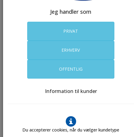
Jeg handler som
PRIVAT
Bølgepap
ERHVERV
OFFENTLIG
Information til kunder
Fødevareemballage
Du accepterer cookies, når du vælger kundetype