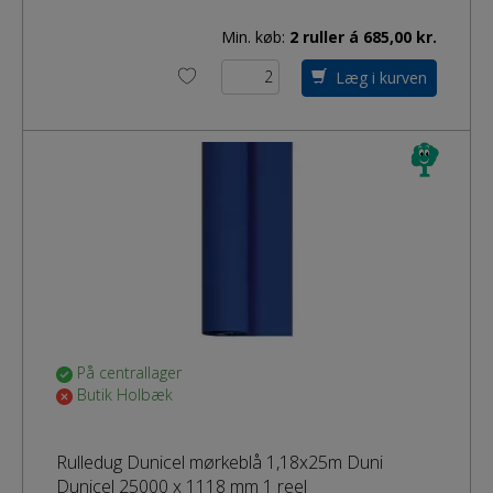
Min. køb:
2 ruller á 685,00 kr.
Læg i kurven
På centrallager
Butik Holbæk
Rulledug Dunicel mørkeblå 1,18x25m Duni
Dunicel 25000 x 1118 mm 1 reel