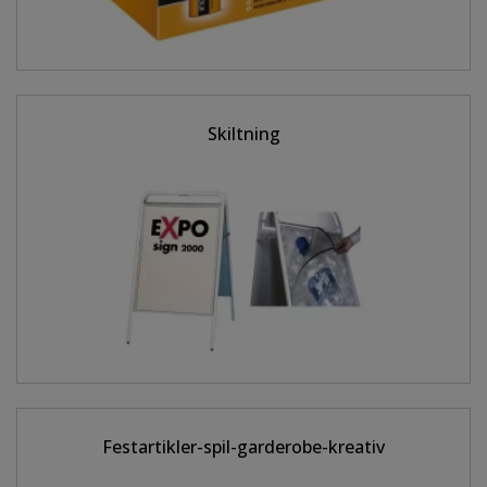
Skiltning
Festartikler-spil-garderobe-kreativ