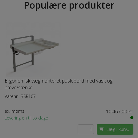
Populære produkter
Ergonomisk vægmonteret puslebord med vask og
hæve/sænke
Varenr.:
BSR107
ex. moms
10.467,00 kr.
Levering en til to dage
Læg i kurven