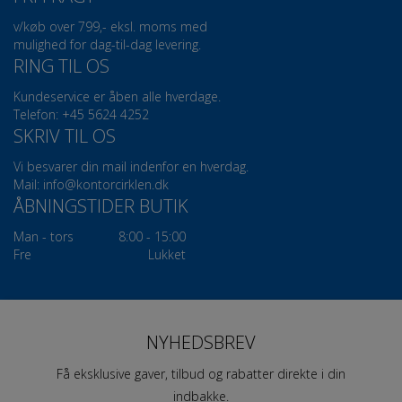
v/køb over 799,- eksl. moms med
mulighed for dag-til-dag levering.
RING TIL OS
Kundeservice er åben alle hverdage.
Telefon: +45 5624 4252
SKRIV TIL OS
Vi besvarer din mail indenfor en hverdag.
Mail:
info@kontorcirklen.dk
ÅBNINGSTIDER BUTIK
Man - tors
8:00 - 15:00
Fre
Lukket
NYHEDSBREV
Få eksklusive gaver, tilbud og rabatter direkte i din
indbakke.