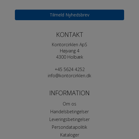
Tilmeld Nyhedsbrev
KONTAKT
Kontorcirklen ApS
Højvang 4
4300 Holbæk
+45 5624 4252
info@kontorcirklen.dk
INFORMATION
Om os
Handelsbetingelser
Leveringsbetingelser
Persondatapolitik
Kataloger