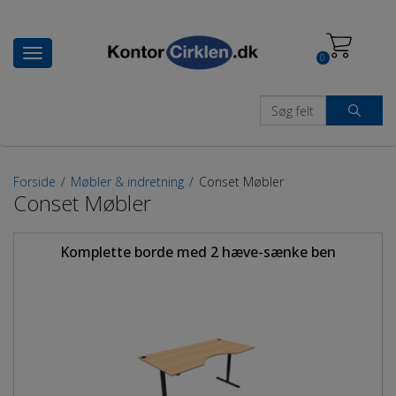
Toggle
0
navigation
Forside
/
Møbler & indretning
/
Conset Møbler
Conset Møbler
Komplette borde med 2 hæve-sænke ben