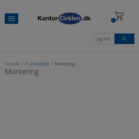
Toggle
0
navigation
Forside
/
IT-produkter
/
Montering
Montering