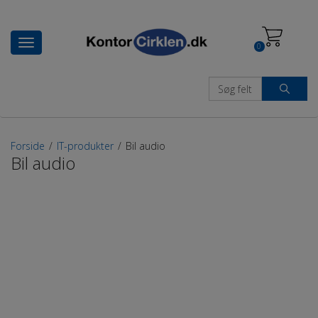
Toggle
0
navigation
Forside
/
IT-produkter
/
Bil audio
Bil audio