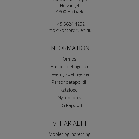
Højvang 4
4300 Holbæk
+45 5624 4252
info@kontorcirklen.dk
INFORMATION
Om os
Handelsbetingelser
Leveringsbetingelser
Persondatapolitik
Kataloger
Nyhedsbrev
ESG Rapport
VI HAR ALT I
Møbler og indretning