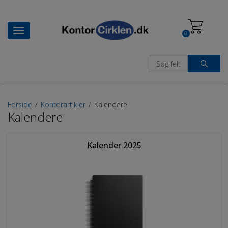
Toggle
0
navigation
Forside
/
Kontorartikler
/
Kalendere
Kalendere
Kalender 2025