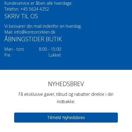
Kundeservice er åben alle hverdage.
Telefon: +45 5624 4252
SKRIV TIL OS
Vi besvarer din mail indenfor en hverdag.
Mail:
info@kontorcirklen.dk
ÅBNINGSTIDER BUTIK
Man - tors
8:00 - 15:00
Fre
Lukket
NYHEDSBREV
Få eksklusive gaver, tilbud og rabatter direkte i din
indbakke.
Tilmeld Nyhedsbrev