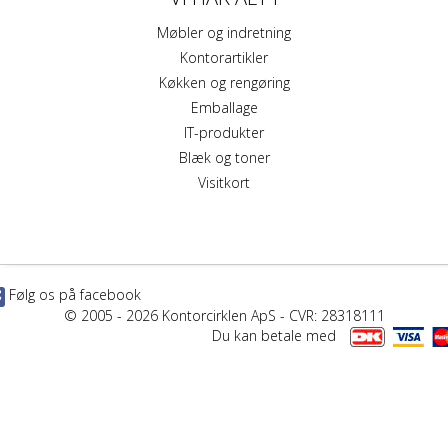
Møbler og indretning
Kontorartikler
Køkken og rengøring
Emballage
IT-produkter
Blæk og toner
Visitkort
Følg os på facebook
© 2005 - 2026 Kontorcirklen ApS - CVR: 28318111
Du kan betale med