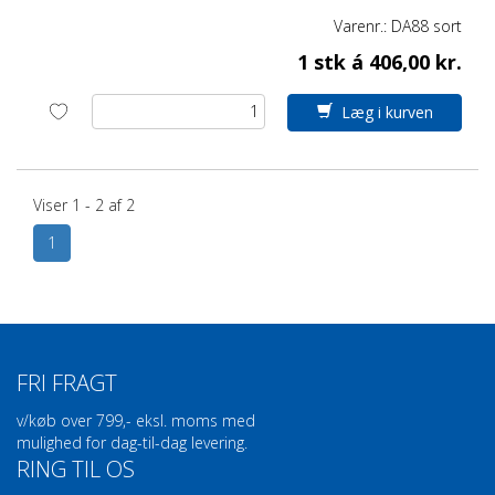
Varenr.:
DA88 sort
OFFENTLIG
1 stk á 406,00 kr.
Læg i kurven
Information til kunder
Viser 1 - 2 af 2
1
Du accepterer cookies, når du vælger kundetype
Cookies er nødvendige for at få
Kontorcirklen
til at
fungere. Vi bruger cookies til at give dig en god oplevelse
og til at indsamle statistik, der kan være med til at
forbedre brugeroplevelsen. Hvis du klikker videre på
FRI FRAGT
https://kontorcirklen.dk/
, accepterer du samtidig
vores cookiepolitik.
Læs mere>>
v/køb over 799,- eksl. moms med
mulighed for dag-til-dag levering.
RING TIL OS