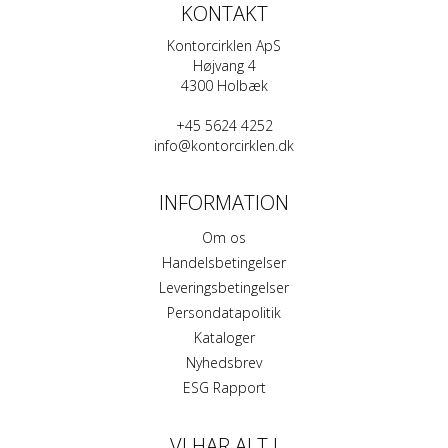
KONTAKT
Kontorcirklen ApS
Højvang 4
4300 Holbæk
+45 5624 4252
info@kontorcirklen.dk
INFORMATION
Om os
Handelsbetingelser
Leveringsbetingelser
Persondatapolitik
Kataloger
Nyhedsbrev
ESG Rapport
VI HAR ALT I