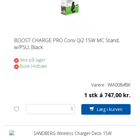
BOOST CHARGE PRO Conv Qi2 15W MC Stand,
w/PSU, Black
Ikke på lager
Butik Holbæk
Varenr.:
WIA008vfBK
1 stk á 747,00 kr.
Læg i kurven