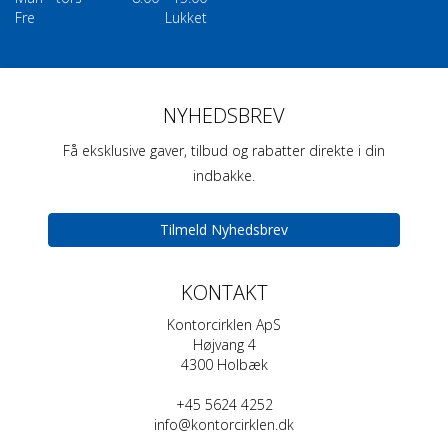
Fre
Lukket
NYHEDSBREV
Få eksklusive gaver, tilbud og rabatter direkte i din
indbakke.
Tilmeld Nyhedsbrev
KONTAKT
Kontorcirklen ApS
Højvang 4
4300 Holbæk
+45 5624 4252
info@kontorcirklen.dk