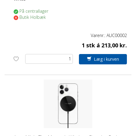
På centrallager
Butik Holbæk
Varenr.:
AUC00002
1 stk á 213,00 kr.
Læg i kurven