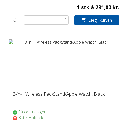
1 stk á 291,00 kr.
Læg i kurven
3-in-1 Wireless Pad/Stand/Apple Watch, Black
På centrallager
Butik Holbæk