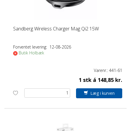
Sandberg Wireless Charger Mag Qi2 15W
Forventet levering:
12-08-2026
Butik Holbæk
Varenr.:
441-61
1 stk á 148,85 kr.
Læg i kurven