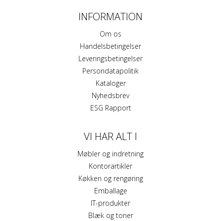
INFORMATION
Om os
Handelsbetingelser
Leveringsbetingelser
Persondatapolitik
Kataloger
Nyhedsbrev
ESG Rapport
VI HAR ALT I
Møbler og indretning
Kontorartikler
Køkken og rengøring
Emballage
IT-produkter
Blæk og toner