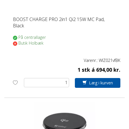
BOOST CHARGE PRO 2in1 Qi2 15W MC Pad,
Black
På centrallager
Butik Holbæk
Varenr.:
WIZ021vfBK
1 stk á 694,00 kr.
Læg i kurven