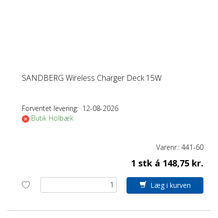
SANDBERG Wireless Charger Deck 15W
Forventet levering:
12-08-2026
Butik Holbæk
Varenr.:
441-60
1 stk á 148,75 kr.
Læg i kurven