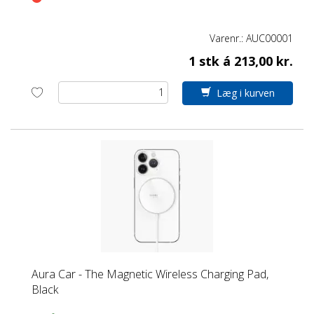
Varenr.:
AUC00001
1 stk á 213,00 kr.
Læg i kurven
Aura Car - The Magnetic Wireless Charging Pad,
Black